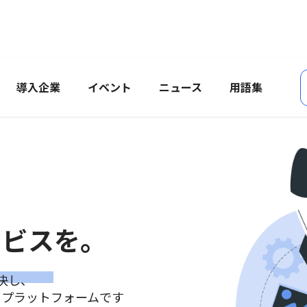
導入企業
イベント
ニュース
用語集
ービスを。
決し、
るプラットフォームです