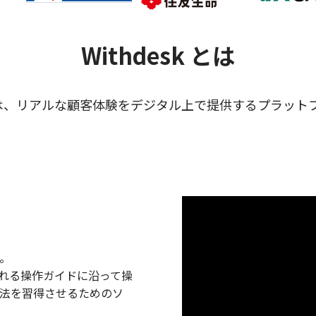
Withdesk とは
esk は、リアルな顧客体験をデジタル上で提供するプラット
す。
される操作ガイドに沿って操
方法を習得させるためのソ