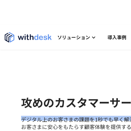
ソリューション
導入事例
攻めのカスタマーサ
デジタル上のお客さまの課題を1秒でも早く解
お客さまに安心をもたらす顧客体験を提供す